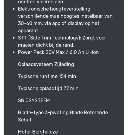
oneffen vloeren aan.
Elektronische hoogteverstelling:
verschillende maaihoogtes instelbaar van
30-60 mm, via app of display op het
apparaat.
STT (Side Trim Technology): Zorgt voor
maaien dicht bij de rand.
Power Pack 20V Max / 6.0 Ah Li-ion
Oplaadsysteem Zijlading
Typische runtime 154 min
Typische oplaadtijd 77 min
SNIJSYSTEEM
Blade-type 3-pivoting Blade Roterende
Schijf
Motor Borstelloze