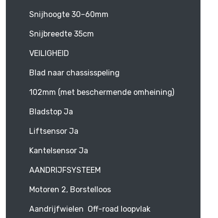
Snijhoogte 30–60mm
Snijbreedte 35cm
VEILIGHEID
Blad naar chassisspeling
102mm (met beschermende omheining)
Bladstop Ja
Liftsensor Ja
Kantelsensor Ja
AANDRIJFSYSTEEM
Motoren 2, Borstelloos
Aandrijfwielen Off-road loopvlak