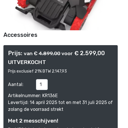
Accessoires
Prijs:
€ 2.599,00
van €
4.899,00
voor
UITVERKOCHT
Prijs exclusief 21% BTW 2.147,93
Aantal:
Artikelnummer: KR136E
Levertijd: 14 april 2025 tot en met 31 juli 2025 of
zolang de voorraad strekt
Met 2 messchijven!