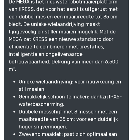
D
e MEGA is het nieuwste robotmaaierplatform
van KRESS, dat voor het eerst is uitgerust met
een dubbel mes en een maaibreedte tot 35 cm
biedt. De unieke wielaandrijving maakt
fijngevoelig en stiller maaien mogelijk. Met de
MEGA zet KRESS een nieuwe standaard door
efficiëntie te combineren met prestaties,
intelligentie en ongeëvenaarde
betrouwbaarheid. Dekking van meer dan 6.500
m².
Unieke wielaandrijving: voor nauwkeurig en
stil maaien.
Gemakkelijk schoon te maken: dankzij IPX5-
waterbescherming.
Dubbele messchijf met 3 messen met een
maaibreedte van 35 cm: voor een duidelijk
hoger snijvermogen.
Zwevend maaidek: past zich optimaal aan