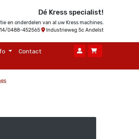
Dé Kress specialist!
ratie en onderdelen van al uw Kress machines.
714/0488-452565
Industrieweg 5c Andelst
nfo
Contact
nes