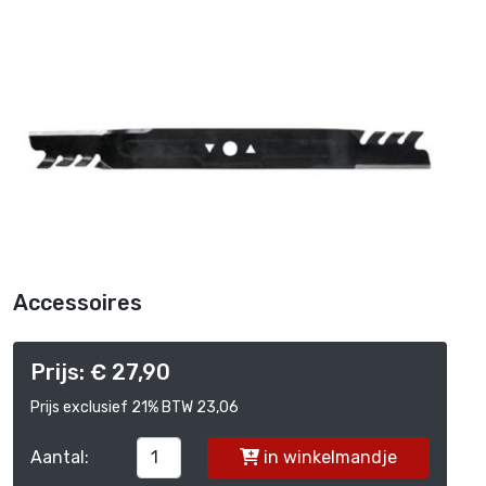
Accessoires
Prijs: € 27,90
Prijs exclusief 21% BTW 23,06
Aantal:
in winkelmandje