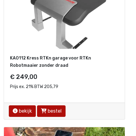
KA0112 Kress RTKn garage voor RTKn
Robotmaaier zonder draad
€ 249,00
Prijs ex. 21% BTW 205,79
bekijk
bestel