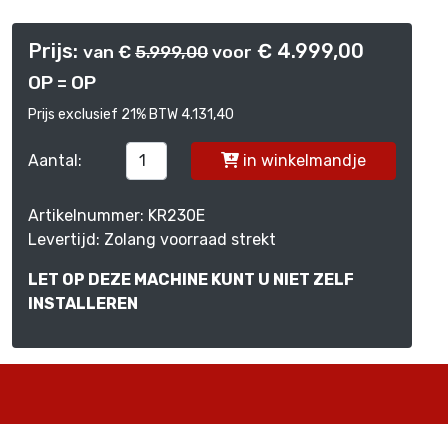
Prijs:
€ 4.999,00
van €
5.999,00
voor
OP = OP
Prijs exclusief 21% BTW 4.131,40
Aantal:
in winkelmandje
Artikelnummer: KR230E
Levertijd: Zolang voorraad strekt
LET OP DEZE MACHINE KUNT U NIET ZELF
INSTALLEREN