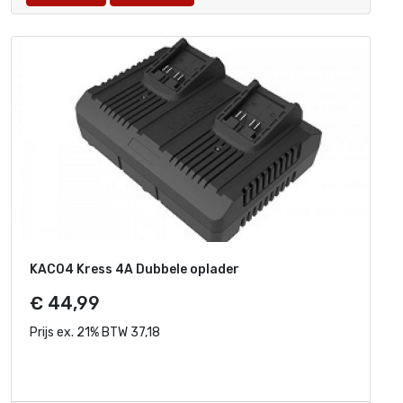
KAC04 Kress 4A Dubbele oplader
€ 44,99
Prijs ex. 21% BTW 37,18