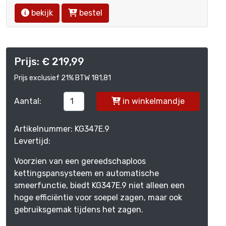
bekijk
bestel
Prijs: € 219,99
Prijs exclusief 21% BTW 181,81
Aantal:
in winkelmandje
Artikelnummer: KG347E.9
Levertijd:
Voorzien van een gereedschaploos
kettingspansysteem en automatische
smeerfunctie, biedt KG347E.9 niet alleen een
hoge efficiëntie voor soepel zagen, maar ook
gebruiksgemak tijdens het zagen.