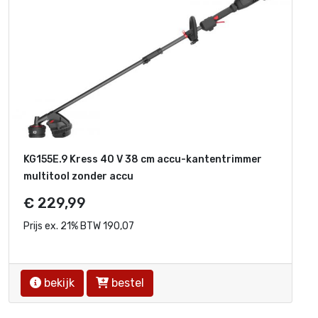
KG155E.9 Kress 40 V 38 cm accu-kantentrimmer
multitool zonder accu
€ 229,99
Prijs ex. 21% BTW 190,07
bekijk
bestel