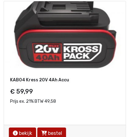
KAB04 Kress 20V 4Ah Accu
€ 59,99
Prijs ex. 21% BTW 49,58
bekijk
bestel