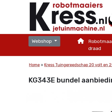
Webshop
Robotmaai
draad
Home
Kress Tuingereedschap 20 volt en 
KG343E bundel aanbiedi