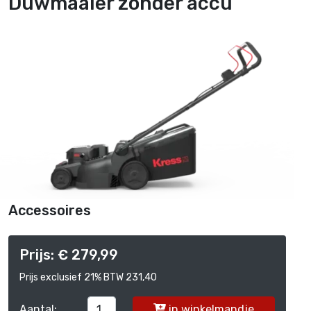
Duwmaaier zonder accu
Accessoires
Prijs: € 279,99
Prijs exclusief 21% BTW 231,40
Aantal:
in winkelmandje