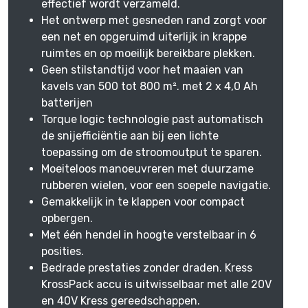
effectief wordt verzameld.
Het ontwerp met gesneden rand zorgt voor
een net en opgeruimd uiterlijk in krappe
ruimtes en op moeilijk bereikbare plekken.
Geen stilstandtijd voor het maaien van
kavels van 500 tot 800 m². met 2 x 4,0 Ah
batterijen
Torque logic technologie past automatisch
de snijefficiëntie aan bij een lichte
toepassing om de stroomoutput te sparen.
Moeiteloos manoeuvreren met duurzame
rubberen wielen, voor een soepele navigatie.
Gemakkelijk in te klappen voor compact
opbergen.
Met één hendel in hoogte verstelbaar in 6
posities.
Bedrade prestaties zonder draden. Kress
KrossPack accu is uitwisselbaar met alle 20V
en 40V Kress gereedschappen.