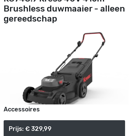
Brushless duwmaaier - alleen
gereedschap
Accessoires
Prijs: € 329,99