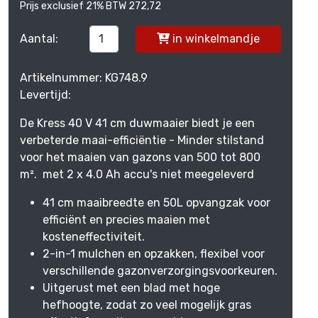
Prijs exclusief 21% BTW 272,72
Aantal:
in winkelmandje
Artikelnummer: KG748.9
Levertijd:
De Kress 40 V 41 cm duwmaaier biedt je een
verbeterde maai-efficiëntie - Minder stilstand
voor het maaien van gazons van 500 tot 800
m². met 2 x 4.0 Ah accu's niet meegeleverd
41 cm maaibreedte en 50L opvangzak voor
efficiënt en precies maaien met
kosteneffectiviteit.
2-in-1 mulchen en opzakken, flexibel voor
verschillende gazonverzorgingsvoorkeuren.
Uitgerust met een blad met hoge
hefhoogte, zodat zo veel mogelijk gras