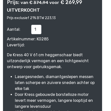
Prijs:
€ 269,99
van €
374,94
voor
UITVERKOCHT
Prijs exclusief 21% BTW 223,13
Aantal:
Artikelnummer: KG285
Levertijd:
De Kress 40 V 61 cm heggenschaar biedt
uitzonderlijk vermogen en een lichtgewicht
ontwerp voor gebruiksgemak.
Lasergesneden, diamantgeslepen messen
laten scherpe en zuivere sneden achter op
elke tak
Door Kress gebouwde borstelloze motor
levert meer vermogen, langere looptijd en
langere levensduur