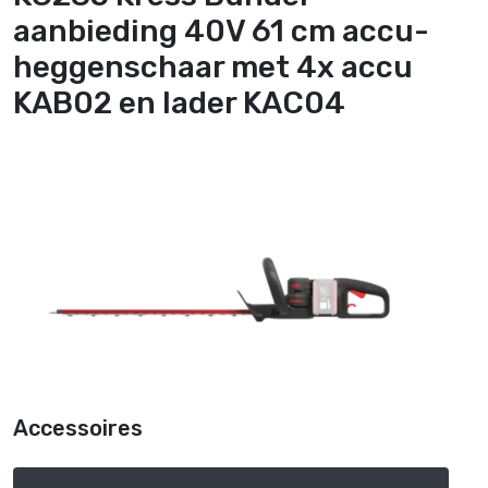
aanbieding 40V 61 cm accu-
heggenschaar met 4x accu
KAB02 en lader KAC04
Accessoires