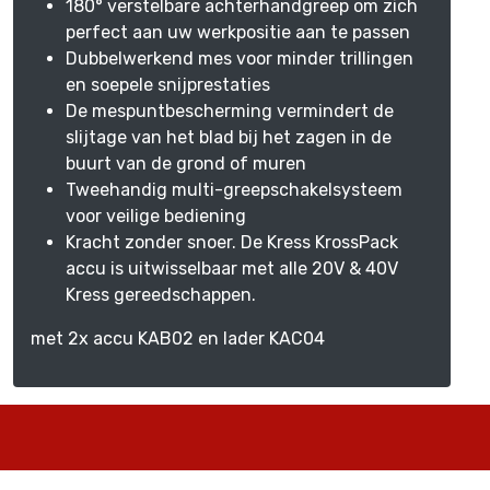
180° verstelbare achterhandgreep om zich
perfect aan uw werkpositie aan te passen
Dubbelwerkend mes voor minder trillingen
en soepele snijprestaties
De mespuntbescherming vermindert de
slijtage van het blad bij het zagen in de
buurt van de grond of muren
Tweehandig multi-greepschakelsysteem
voor veilige bediening
Kracht zonder snoer. De Kress KrossPack
accu is uitwisselbaar met alle 20V & 40V
Kress gereedschappen.
met 2x accu KAB02 en lader KAC04