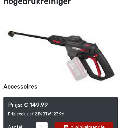
hogedrukreiniger
Accessoires
Prijs: € 149,99
Prijs exclusief 21% BTW 123,96
Aantal:
in winkelmandje