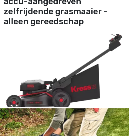
accu-aangedreven
zelfrijdende grasmaaier -
alleen gereedschap