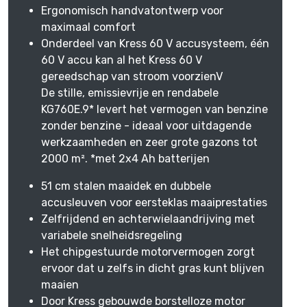
Ergonomisch handvatontwerp voor
maximaal comfort
Onderdeel van Kress 60 V accusysteem, één
60 V accu kan al het Kress 60 V
gereedschap van stroom voorzienV
De stille, emissievrije en rendabele
KG760E.9* levert het vermogen van benzine
zonder benzine - ideaal voor uitdagende
werkzaamheden en zeer grote gazons tot
2000 m². *met 2x4 Ah batterijen
51 cm stalen maaidek en dubbele
accusleuven voor eersteklas maaiprestaties
Zelfrijdend en achterwielaandrijving met
variabele snelheidsregeling
Het chipgestuurde motorvermogen zorgt
ervoor dat u zelfs in dicht gras kunt blijven
maaien
Door Kress gebouwde borstelloze motor