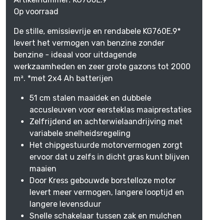
Op voorraad
De stille, emissievrije en rendabele KG760E.9*
levert het vermogen van benzine zonder
benzine - ideaal voor uitdagende
werkzaamheden en zeer grote gazons tot 2000
m². *met 2x4 Ah batterijen
51 cm stalen maaidek en dubbele
accusleuven voor eersteklas maaiprestaties
Zelfrijdend en achterwielaandrijving met
variabele snelheidsregeling
Het chipgestuurde motorvermogen zorgt
ervoor dat u zelfs in dicht gras kunt blijven
maaien
Door Kress gebouwde borstelloze motor
levert meer vermogen, langere looptijd en
langere levensduur
Snelle schakelaar tussen zak en mulchen