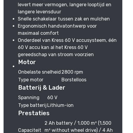
levert meer vermogen, langere looptijd en
langere levensduur
Snelle schakelaar tussen zak en mulchen
Ergonomisch handvatontwerp voor
maximaal comfort
Onderdeel van Kress 60 V accusysteem, één
60 V accu kan al het Kress 60 V
gereedschap van stroom voorzien
Motor
Onbelaste snelheid
2800 rpm
Type motor
Borstelloos
Batterij & Lader
Spanning
60 V
Type batterij
Lithium-ion
Prestaties
2 Ah battery / 1,000 m² (1,500
Capaciteit
m² without wheel drive) / 4 Ah