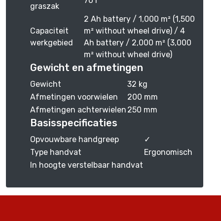
70 l
graszak
2 Ah battery / 1,000 m² (1,500
Capaciteit
m² without wheel drive) / 4
werkgebied
Ah battery / 2,000 m² (3,000
m² without wheel drive)
Gewicht en afmetingen
Gewicht
32 kg
Afmetingen voorwielen
200 mm
Afmetingen achterwielen
250 mm
Basisspecificaties
Opvouwbare handgreep
✓
Type handvat
Ergonomisch
In hoogte verstelbaar handvat