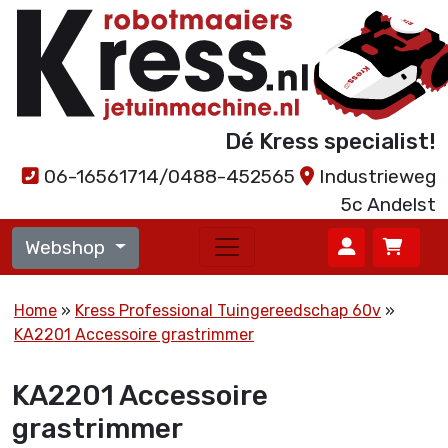
Dé Kress specialist!
06-16561714/0488-452565
Industrieweg
5c Andelst
Webshop
Home
Kress Professional Tuingereedschap 60v
KA2201 Accessoire grastrimmer
KA2201 Accessoire
grastrimmer