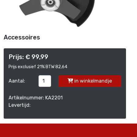
Accessoires
Prijs: € 99,99
Prijs exclusief 21% BTW 82,64
Aantal:
in winkelmandje
Artikelnummer: KA2201
Levertijd: