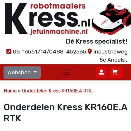
Dé Kress specialist!
06-16561714/0488-452565
Industrieweg
5c Andelst
Webshop
Home
Onderdelen Kress KR160E.A RTK
Onderdelen Kress KR160E.A
RTK