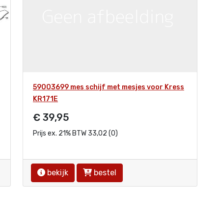
59003699 mes schijf met mesjes voor Kress
KR171E
€ 39,95
Prijs ex. 21% BTW 33,02 (0)
bekijk
bestel