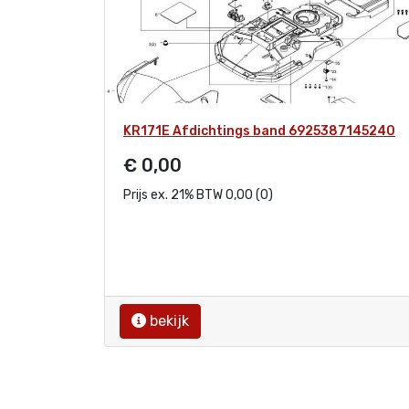
KR171E Afdichtings band 6925387145240
€ 0,00
Prijs ex. 21% BTW 0,00 (0)
bekijk