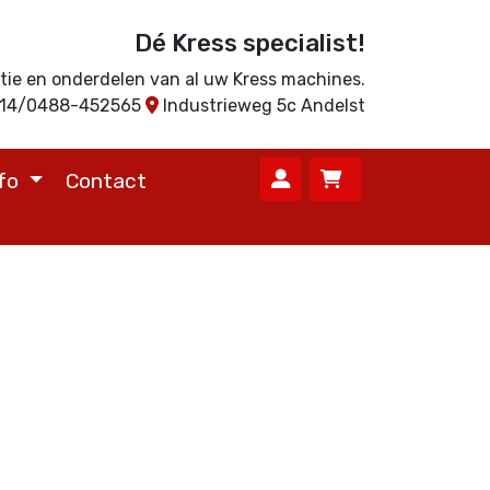
Dé Kress specialist!
ratie en onderdelen van al uw Kress machines.
714/0488-452565
Industrieweg 5c Andelst
nfo
Contact