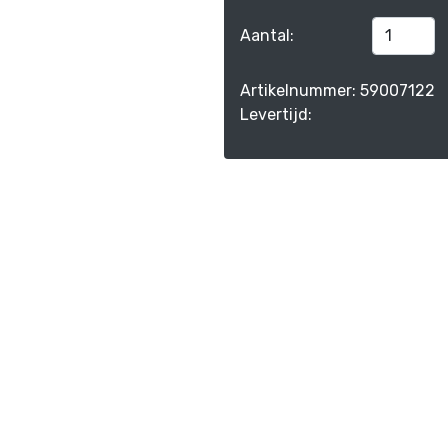
Aantal:
Artikelnummer: 59007122
Levertijd: