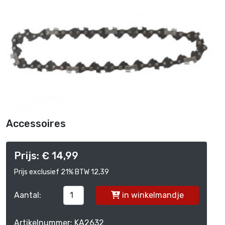
Accessoires
Prijs: € 14,99
Prijs exclusief 21% BTW 12,39
Aantal:
in winkelmandje
Artikelnummer: KA2632