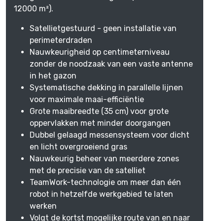
12000 m²).
Satellietgestuurd - geen installatie van
perimeterdraden
Nauwkeurigheid op centimeterniveau
zonder de noodzaak van een vaste antenne
in het gazon
Systematische dekking in parallelle lijnen
voor maximale maai-efficiëntie
Grote maaibreedte (35 cm) voor grote
oppervlakken met minder doorgangen
Dubbel gelaagd messensysteem voor dicht
en licht overgroeiend gras
Nauwkeurig beheer van meerdere zones
met de precisie van de satelliet
TeamWork-technologie om meer dan één
robot in hetzelfde werkgebied te laten
werken
Volgt de kortst mogelijke route van en naar