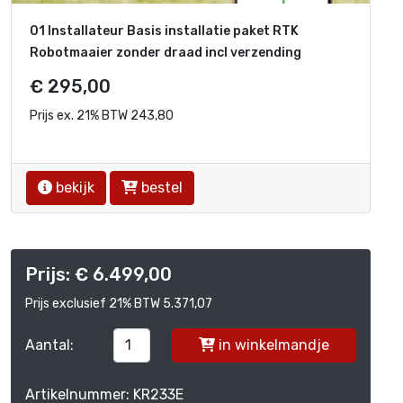
01 Installateur Basis installatie paket RTK
Robotmaaier zonder draad incl verzending
€ 295,00
Prijs ex. 21% BTW 243,80
bekijk
bestel
Prijs: € 6.499,00
Prijs exclusief 21% BTW 5.371,07
Aantal:
in winkelmandje
Artikelnummer: KR233E