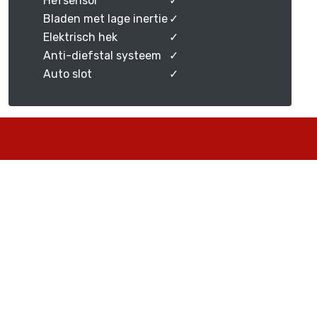
Hefsensor
✓
Bladen met lage inertie
✓
Elektrisch hek
✓
Anti-diefstal systeem
✓
Auto slot
✓