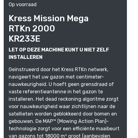
Op voorraad
Kress Mission Mega
RTKn 2000
KR233E
LET OP DEZE MACHINE KUNT U NIET ZELF
INSTALLEREN
Geïnstrueerd door het Kress RTKn netwerk,
navigeert het uw gazon met centimeter-
nauwkeurigheid. U hoeft geen grensdraad of
vaste referentieantenne in het gazon te
installeren. Het dead reckoning algoritme zorgt
voor nauwkeurigheid waar zichtlijnen naar de
satellieten worden geblokkeerd door bomen en
gebouwen. De MAP™ (Mowing Action Plan)-
technologie zorgt voor een efficiënte maaibeurt
van gazons tot 18000 m² groot (aanbevolen