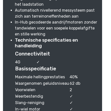
het laadstation
Automatisch nivellerend messysteem past
zich aan terreinoneffenheden aan
In-Hub gecodeerde aandrijfmotoren zonder
tandwielen voor een soepele koppelafgifte
en stille werking
Technische specificaties en
handleiding
Connectiviteit
4G
✓
Basisspecificatie
Maximale hellingprestaties
40%
Waargenomen geluidsniveau
62 db
Voorwielen
2
Weerbestendig
✓
Slang-reiniging
✓
In-wiel motor
✓