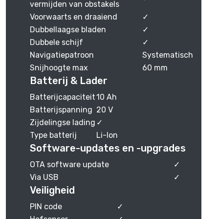
vermijden van obstakels
Voorwaarts en draaiend
✓
Dubbellaagse bladen
✓
Dubbele schijf
✓
Navigatiepatroon
Systematisch
Snijhoogte max
60 mm
Batterij & Lader
Batterijcapaciteit
10 Ah
Batterijspanning
20 V
Zijdelingse lading
✓
Type batterij
Li-Ion
Software-updates en -upgrades
OTA software update
✓
Via USB
✓
Veiligheid
PIN code
✓